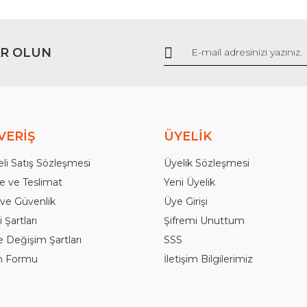
R OLUN
Gönder
VERİŞ
ÜYELİK
li Satış Sözleşmesi
Üyelik Sözleşmesi
 ve Teslimat
Yeni Üyelik
k ve Güvenlik
Üye Girişi
 Şartları
Şifremi Unuttum
e Değişim Şartları
SSS
im Formu
İletişim Bilgilerimiz