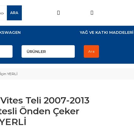
ARA
KSWAGEN
YAĞ VE KATKI MADDELERİ
Ara
 İçin YERLİ
 Vites Teli 2007-2013
Vitesli Önden Çeker
 YERLİ