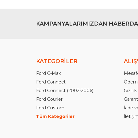
KAMPANYALARIMIZDAN HABERDA
KATEGORİLER
ALIŞ
Ford C-Max
Mesafe
Ford Connect
Ödeme
Ford Connect (2002-2006)
Gizlili
Ford Courier
Garanti
Ford Custom
İade v
Tüm Kategoriler
İletiş