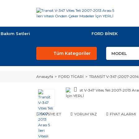
Bakım Setleri
FORD BİNEK
Tüm Kategoriler
Anasayfa
FORD TİCARİ
TRANSİT V-347 (2007-2014
TAVSİYE ET
YORUM YAZ
FİYAT ALARMI