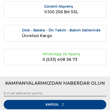
Ürün fiyatı diğer sitelerden daha pahalı.
Güvenli Alışveriş
Bu ürüne benzer farklı alternatifler olmalı.
%100 256 Bit SSL
Disk - Balata - Ön Takım - Bakım Setlerinde
Ücretsiz Kargo
Gönder
WhatsApp ile Sipariş
0 (533) 408 36 73
KAMPANYALARIMIZDAN HABERDAR OLUN
KAYDOL