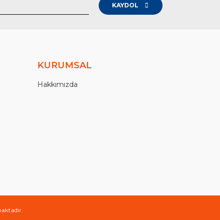
KAYDOL
KURUMSAL
Hakkımızda
maktadır.