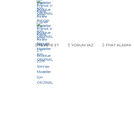
TAVSİYE ET
YORUM YAZ
FİYAT ALARMI