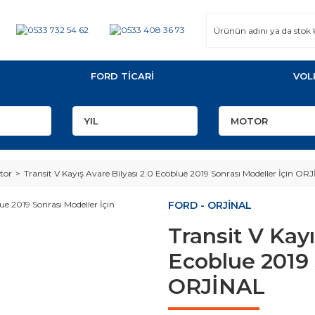
FORD TİCARİ
VOL
tor
Transit V Kayış Avare Bilyası 2.0 Ecoblue 2019 Sonrası Modeller İçin OR
FORD - ORJİNAL
Transit V Kayı
Ecoblue 2019 
ORJİNAL