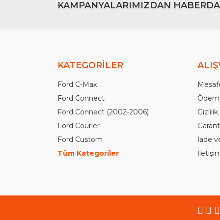
KAMPANYALARIMIZDAN HABERDA
KATEGORİLER
ALIŞ
Ford C-Max
Mesafe
Ford Connect
Ödeme
Ford Connect (2002-2006)
Gizlili
Ford Courier
Garanti
Ford Custom
İade v
Tüm Kategoriler
İletiş