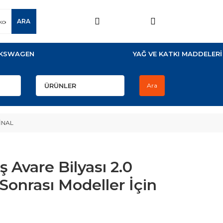
ARA
KSWAGEN
YAĞ VE KATKI MADDELERİ
Ara
JİNAL
ş Avare Bilyası 2.0
Sonrası Modeller İçin