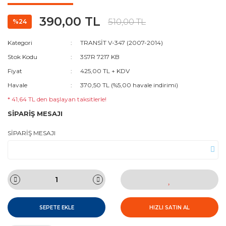
390,00 TL
510,00 TL
%24
Kategori
TRANSİT V-347 (2007-2014)
Stok Kodu
3S7R 7217 KB
Fiyat
425,00 TL + KDV
Havale
370,50 TL (%5,00 havale indirimi)
* 41,64 TL den başlayan taksitlerle!
SİPARİŞ MESAJI
SİPARİŞ MESAJI
SEPETE EKLE
HIZLI SATIN AL