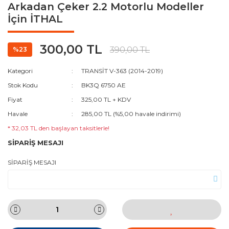
Arkadan Çeker 2.2 Motorlu Modeller
İçin İTHAL
300,00 TL
390,00 TL
%23
Kategori
TRANSİT V-363 (2014-2019)
Stok Kodu
BK3Q 6750 AE
Fiyat
325,00 TL + KDV
Havale
285,00 TL (%5,00 havale indirimi)
* 32,03 TL den başlayan taksitlerle!
SİPARİŞ MESAJI
SİPARİŞ MESAJI