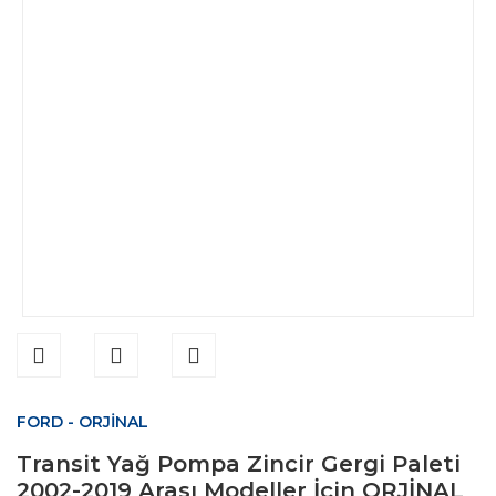
FORD - ORJİNAL
Transit Yağ Pompa Zincir Gergi Paleti
2002-2019 Arası Modeller İçin ORJİNAL