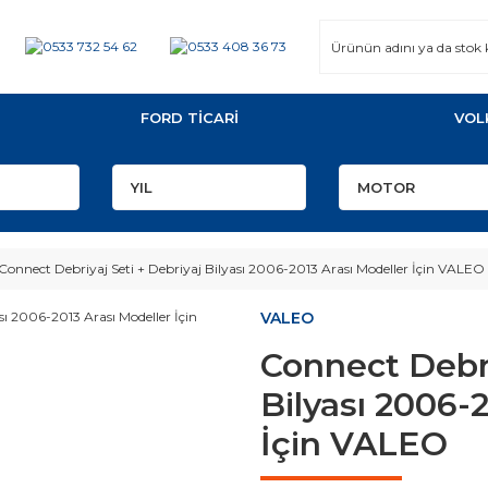
FORD TİCARİ
VOL
Connect Debriyaj Seti + Debriyaj Bilyası 2006-2013 Arası Modeller İçin VALEO
VALEO
Connect Debri
Bilyası 2006-
İçin VALEO