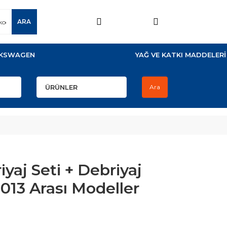
ARA
KSWAGEN
YAĞ VE KATKI MADDELERİ
Ara
yaj Seti + Debriyaj
2013 Arası Modeller