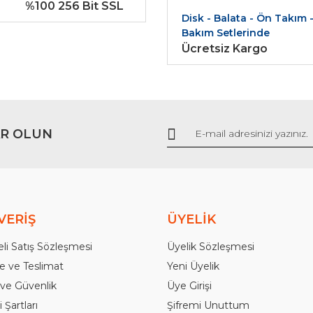
%100 256 Bit SSL
Disk - Balata - Ön Takım 
Bakım Setlerinde
Ücretsiz Kargo
Gönder
R OLUN
VERİŞ
ÜYELİK
li Satış Sözleşmesi
Üyelik Sözleşmesi
 ve Teslimat
Yeni Üyelik
k ve Güvenlik
Üye Girişi
 Şartları
Şifremi Unuttum