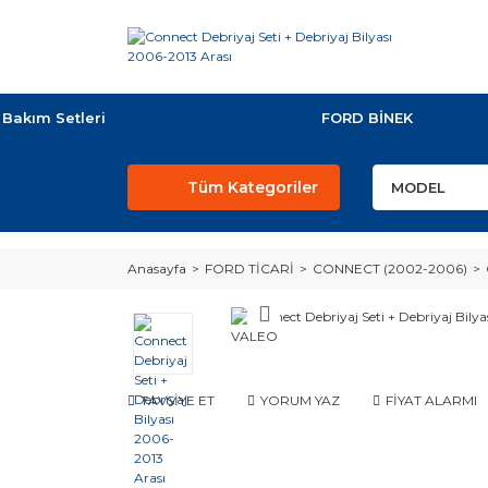
Bakım Setleri
FORD BİNEK
Tüm Kategoriler
Anasayfa
FORD TİCARİ
CONNECT (2002-2006)
TAVSİYE ET
YORUM YAZ
FİYAT ALARMI