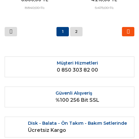
8.840,00 TL
5.475,00 TL
1
2
Müşteri Hizmetleri
0 850 303 82 00
Güvenli Alışveriş
%100 256 Bit SSL
Disk - Balata - Ön Takım - Bakım Setlerinde
Ücretsiz Kargo