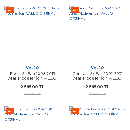
%23
%23
VALEO
VALEO
Focus Sis Farı 2008-2015
Connect Sis Farı 2002-2013
Arası Modeller İçin VALEO
Arası Modeller İçin VALEO
ORJİNAL
ORJİNAL
2.565,00 TL
2.565,00 TL
3.335,00 TL
3.335,00 TL
%23
%23