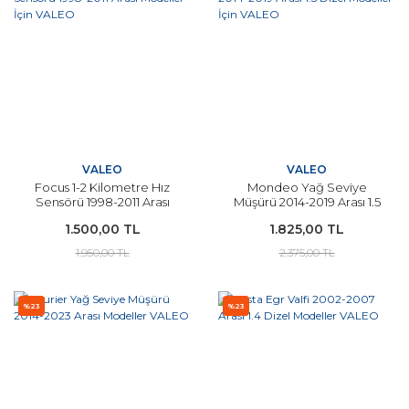
VALEO
VALEO
Focus 1-2 Kilometre Hız
Mondeo Yağ Seviye
Sensörü 1998-2011 Arası
Müşürü 2014-2019 Arası 1.5
Modeller İçin VALEO
Dizel Modeller İçin VALEO
1.500,00 TL
1.825,00 TL
1.950,00 TL
2.375,00 TL
%23
%23