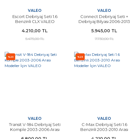
VALEO
VALEO
Escort Debriyaj Seti 1.6
Connect Debriyaj Seti +
Benzinli CLX VALEO
Debriyaj Bilyası 2006-2013
Arası Modeller İçin VALEO
4.210,00 TL
5.945,00 TL
5.475,00 TL
7.730,00 TL
%23
%23
VALEO
VALEO
Transit V-184 Debriyaj Seti
C-Max Debriyaj Seti 1.6
Komple 2003-2006 Arası
Benzinli 2003-2010 Arası
Modeller İçin VALEO
Modeller İçin VALEO
6.800,00 TL
4.210,00 TL