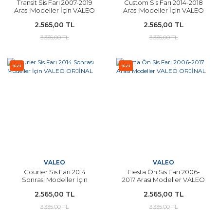
Transit Sis Farı 2007-2019
Custom Sis Farı 2014-2018
Arası Modeller İçin VALEO
Arası Modeller İçin VALEO
ORJİNAL
ORJİNAL
2.565,00 TL
2.565,00 TL
3.335,00 TL
3.335,00 TL
%23
%23
VALEO
VALEO
Courier Sis Farı 2014
Fiesta Ön Sis Farı 2006-
Sonrası Modeller İçin
2017 Arası Modeller VALEO
VALEO ORJİNAL
ORJİNAL
2.565,00 TL
2.565,00 TL
3.335,00 TL
3.335,00 TL