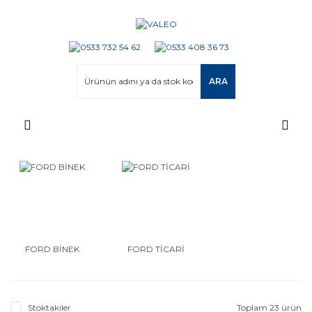
ARA
FORD BİNEK
FORD TİCARİ
Stoktakiler
Toplam 23 ürün