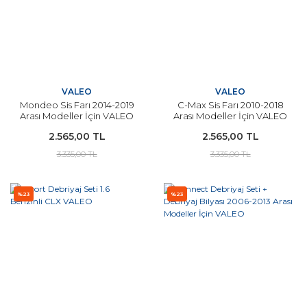
VALEO
VALEO
Mondeo Sis Farı 2014-2019
C-Max Sis Farı 2010-2018
Arası Modeller İçin VALEO
Arası Modeller İçin VALEO
ORJİNAL
ORJİNAL
2.565,00 TL
2.565,00 TL
3.335,00 TL
3.335,00 TL
%23
%23