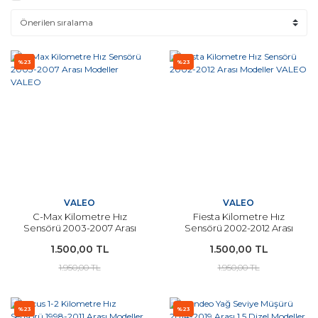
%23
%23
VALEO
VALEO
C-Max Kilometre Hız
Fiesta Kilometre Hız
Sensörü 2003-2007 Arası
Sensörü 2002-2012 Arası
Modeller VALEO
Modeller VALEO
1.500,00 TL
1.500,00 TL
1.950,00 TL
1.950,00 TL
%23
%23