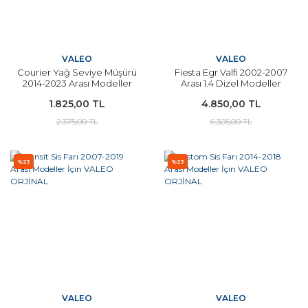
VALEO
VALEO
Courier Yağ Seviye Müşürü
Fiesta Egr Valfi 2002-2007
2014-2023 Arası Modeller
Arası 1.4 Dizel Modeller
VALEO
VALEO
1.825,00 TL
4.850,00 TL
2.375,00 TL
6.305,00 TL
%23
%23
VALEO
VALEO