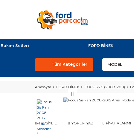
Bakım Setleri
FORD BİNEK
Tüm Kategoriler
Anasayfa
FORD BİNEK
FOCUS 2.5 (2008-2011)
Fo
TAVSİYE ET
YORUM YAZ
FİYAT ALARMI