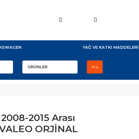
KSWAGEN
YAĞ VE KATKI MADDELERİ
Ara
ı 2008-2015 Arası
n VALEO ORJİNAL