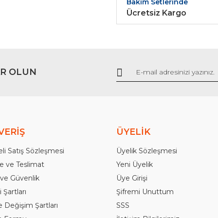
Bakım Setlerinde
Ücretsiz Kargo
Gönder
R OLUN
VERİŞ
ÜYELİK
li Satış Sözleşmesi
Üyelik Sözleşmesi
 ve Teslimat
Yeni Üyelik
k ve Güvenlik
Üye Girişi
 Şartları
Şifremi Unuttum
e Değişim Şartları
SSS