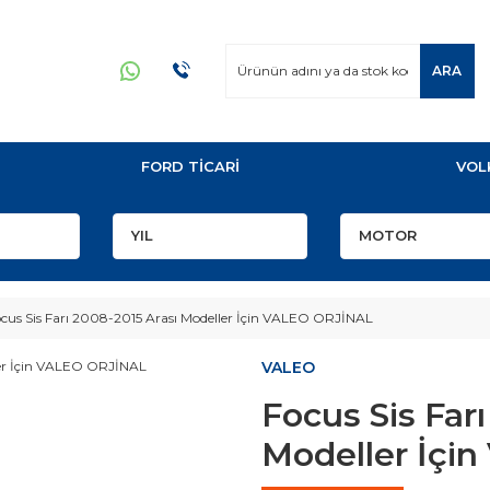
ARA
FORD TİCARİ
VOL
cus Sis Farı 2008-2015 Arası Modeller İçin VALEO ORJİNAL
VALEO
Focus Sis Far
Modeller İçi