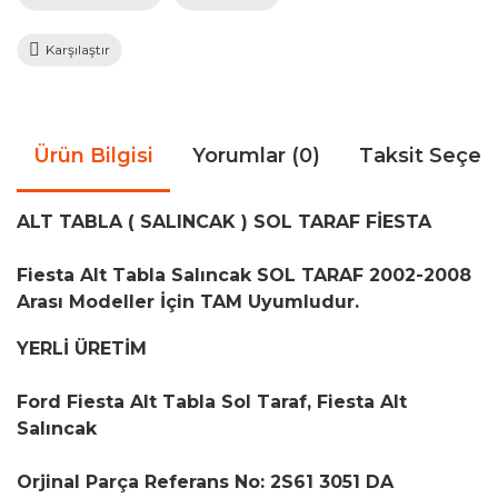
Karşılaştır
Ürün Bilgisi
Yorumlar (0)
Taksit Seçen
ALT TABLA ( SALINCAK ) SOL TARAF FİESTA
Fiesta Alt Tabla Salıncak SOL TARAF 2002-2008
Arası Modeller İçin TAM Uyumludur.
YERLİ ÜRETİM
Ford Fiesta Alt Tabla Sol Taraf, Fiesta Alt
Salıncak
Orjinal Parça Referans No: 2S61 3051 DA