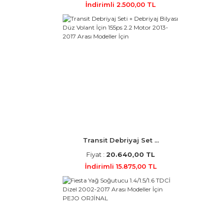
İndirimli 2.500,00 TL
Transit Debriyaj Set ...
Fiyat :
20.640,00 TL
İndirimli 15.875,00 TL