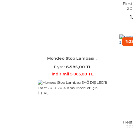
Fiest
20
1
%2
Mondeo Stop Lambası ...
Fiyat :
6.585,00 TL
İndirimli 5.065,00 TL
Fiest
200