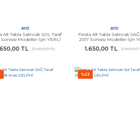
AYD
AYD
a Alt Tabla Salıncak SOL Taraf
Fiesta Alt Tabla Salıncak SAĞ
 Sonrası Modeller İçin YERLİ
2017 Sonrası Modeller İçin 
.650,00 TL
1.650,00 TL
2.145,00 TL
2.145,00
3
%23