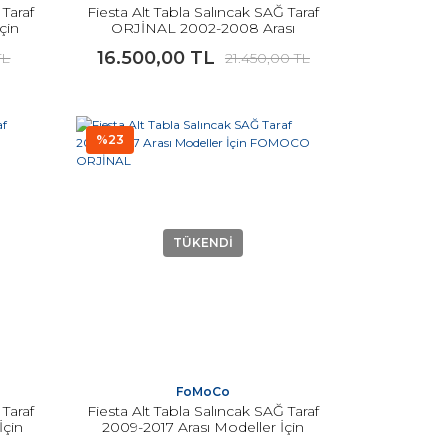
 Taraf
Fiesta Alt Tabla Salıncak SAĞ Taraf
çin
ORJİNAL 2002-2008 Arası
Modeller İçin
16.500,00 TL
TL
21.450,00 TL
%23
TÜKENDİ
FoMoCo
 Taraf
Fiesta Alt Tabla Salıncak SAĞ Taraf
İçin
2009-2017 Arası Modeller İçin
FOMOCO ORJİNAL