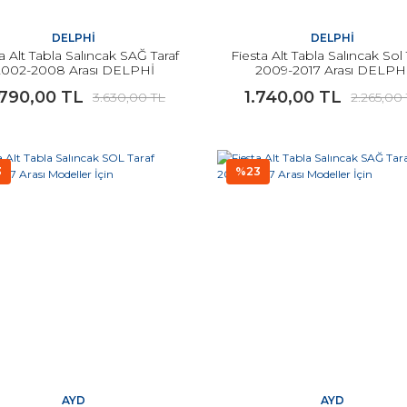
DELPHİ
DELPHİ
a Alt Tabla Salıncak SAĞ Taraf
Fiesta Alt Tabla Salıncak Sol 
2002-2008 Arası DELPHİ
2009-2017 Arası DELPH
.790,00 TL
1.740,00 TL
3.630,00 TL
2.265,00
3
%23
AYD
AYD