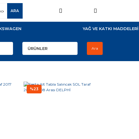
ARA
KSWAGEN
YAĞ VE KATKI MADDELERİ
Ara
%23