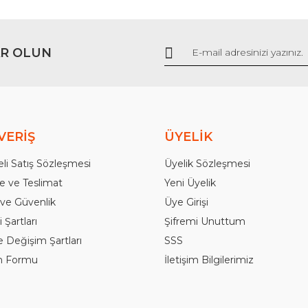
R OLUN
Gönder
VERİŞ
ÜYELİK
li Satış Sözleşmesi
Üyelik Sözleşmesi
 ve Teslimat
Yeni Üyelik
k ve Güvenlik
Üye Girişi
 Şartları
Şifremi Unuttum
e Değişim Şartları
SSS
im Formu
İletişim Bilgilerimiz