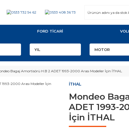
FORD TİCARİ
VOL
ndeo Bagaj Amortisörü H.B 2 ADET 1993-2000 Arası Modeller İçin İTHAL
İTHAL
Mondeo Bagaj
ADET 1993-20
İçin İTHAL