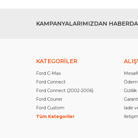
KAMPANYALARIMIZDAN HABERDA
KATEGORİLER
ALIŞ
Ford C-Max
Mesafe
Ford Connect
Ödeme
Ford Connect (2002-2006)
Gizlili
Ford Courier
Garanti
Ford Custom
İade v
Tüm Kategoriler
İletiş