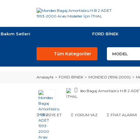
Bakım Setleri
FORD BİNEK
Tüm Kategoriler
Anasayfa
FORD BİNEK
MONDEO (1996-2000)
Mo
TAVSİYE ET
YORUM YAZ
FİYAT ALARMI