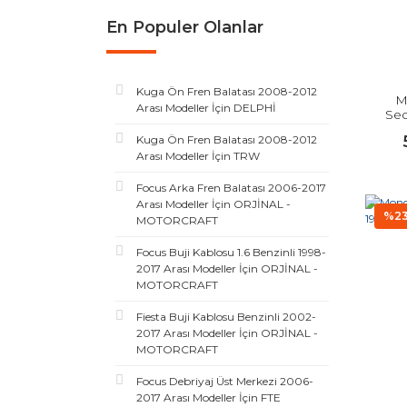
En Populer Olanlar
Kuga Ön Fren Balatası 2008-2012
M
Arası Modeller İçin DELPHİ
Sed
Kuga Ön Fren Balatası 2008-2012
Arası Modeller İçin TRW
Focus Arka Fren Balatası 2006-2017
Arası Modeller İçin ORJİNAL -
%2
MOTORCRAFT
Focus Buji Kablosu 1.6 Benzinli 1998-
2017 Arası Modeller İçin ORJİNAL -
MOTORCRAFT
Fiesta Buji Kablosu Benzinli 2002-
2017 Arası Modeller İçin ORJİNAL -
MOTORCRAFT
Focus Debriyaj Üst Merkezi 2006-
2017 Arası Modeller İçin FTE