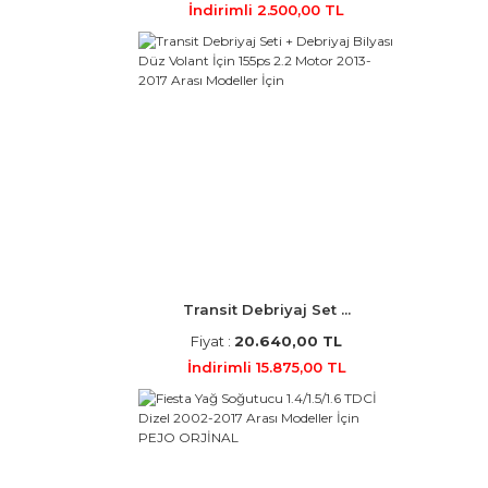
İndirimli 2.500,00 TL
Transit Debriyaj Set ...
Fiyat :
20.640,00 TL
İndirimli 15.875,00 TL