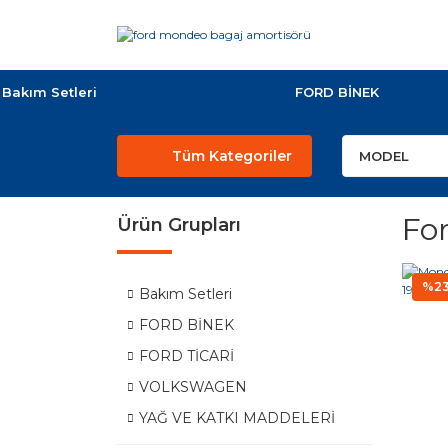
Bakım Setleri
FORD BİNEK
Tüm Kategoriler
Fo
Ürün Grupları
%2
Bakım Setleri
FORD BİNEK
FORD TİCARİ
VOLKSWAGEN
YAĞ VE KATKI MADDELERİ