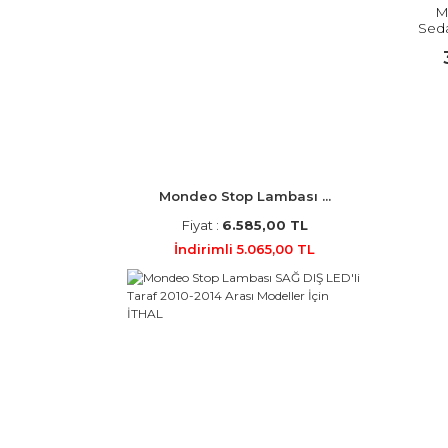
M
Sed
Mondeo Stop Lambası ...
Fiyat :
6.585,00 TL
İndirimli 5.065,00 TL