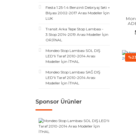
Fiesta 1.25-1.4 Benzinli Debriyaj Seti +
Bilyası 2002-2017 Arası Modeller İçin
Mond
LUK
ADE
Transit Arka Tepe Stop Lambası -
3.Stop 2014-2019 Arası Modeller İçin
ORJİNAL
Mondeo Stop Lambası SOL DIŞ
LED'li Taraf 2010-2014 Arası
%2
Modeller İçin İTHAL
Mondeo Stop Lambası SAĞ DIŞ
LED'li Taraf 2010-2014 Arası
Modeller İçin İTHAL
Sponsor Ürünler