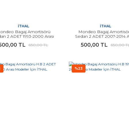
İTHAL
İTHAL
ondeo Bagaj Amortisörü
Mondeo Bagaj Amortisö
an 2 ADET 1993-2000 Arası
Sedan 2 ADET 2007-2014 A
Modeller İçin İTHAL
Modeller İçin İTHAL
500,00 TL
500,00 TL
650,00 TL
650,00 T
3
%23