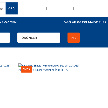
ARA
KSWAGEN
YAĞ VE KATKI MADDELERİ
Ara
%23