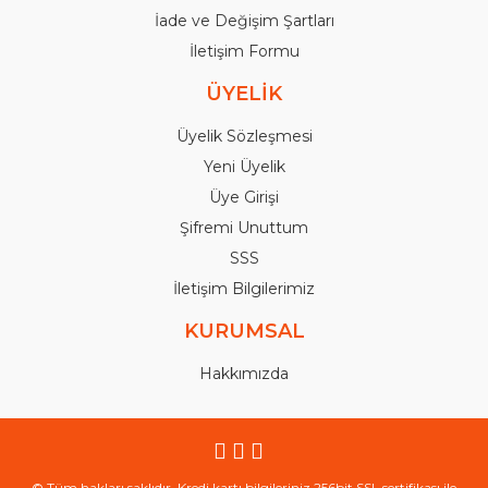
İade ve Değişim Şartları
İletişim Formu
ÜYELİK
Üyelik Sözleşmesi
Yeni Üyelik
Üye Girişi
Şifremi Unuttum
SSS
İletişim Bilgilerimiz
KURUMSAL
Hakkımızda
© Tüm hakları saklıdır. Kredi kartı bilgileriniz 256bit SSL sertifikası ile