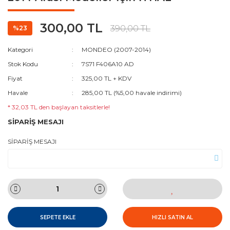
300,00 TL
390,00 TL
%23
Kategori
MONDEO (2007-2014)
Stok Kodu
7S71 F406A10 AD
Fiyat
325,00 TL + KDV
Havale
285,00 TL (%5,00 havale indirimi)
* 32,03 TL den başlayan taksitlerle!
SİPARİŞ MESAJI
SİPARİŞ MESAJI
SEPETE EKLE
HIZLI SATIN AL