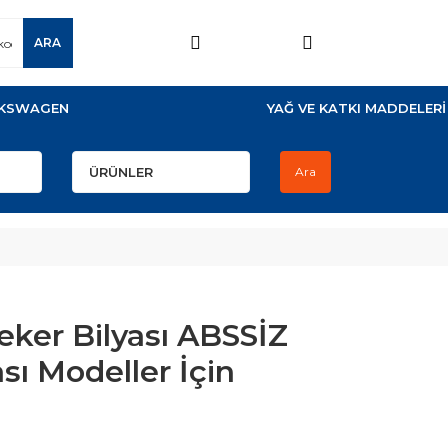
ARA
KSWAGEN
YAĞ VE KATKI MADDELERİ
Ara
ker Bilyası ABSSİZ
sı Modeller İçin