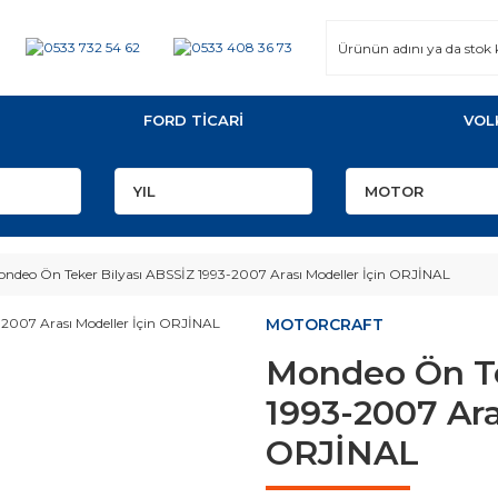
FORD TİCARİ
VOL
ndeo Ön Teker Bilyası ABSSİZ 1993-2007 Arası Modeller İçin ORJİNAL
MOTORCRAFT
Mondeo Ön Te
1993-2007 Ara
ORJİNAL