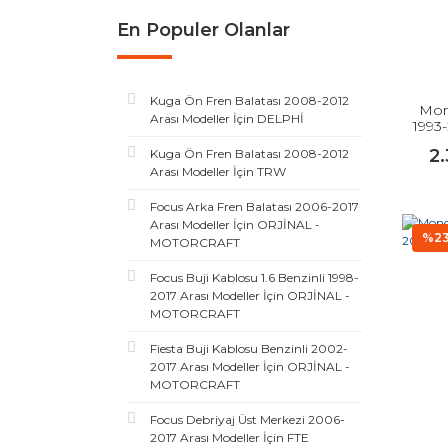
En Populer Olanlar
Kuga Ön Fren Balatası 2008-2012
Mon
Arası Modeller İçin DELPHİ
1993
2
Kuga Ön Fren Balatası 2008-2012
Arası Modeller İçin TRW
Focus Arka Fren Balatası 2006-2017
Arası Modeller İçin ORJİNAL -
%2
MOTORCRAFT
Focus Buji Kablosu 1.6 Benzinli 1998-
2017 Arası Modeller İçin ORJİNAL -
MOTORCRAFT
Fiesta Buji Kablosu Benzinli 2002-
2017 Arası Modeller İçin ORJİNAL -
MOTORCRAFT
Focus Debriyaj Üst Merkezi 2006-
2017 Arası Modeller İçin FTE