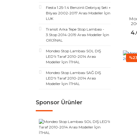
Fiesta 1.25-1.4 Benzinli Debriyaj Seti +
Bilyası 2002-2017 Arası Modeller İçin
Mon
LUK
20
Transit Arka Tepe Stop Lambası -
4
3.Stop 2014-2019 Arası Modeller İçin
ORJİNAL
Mondeo Stop Lambası SOL DIŞ
LED'li Taraf 2010-2014 Arası
%2
Modeller İçin İTHAL
Mondeo Stop Lambası SAĞ DIŞ
LED'li Taraf 2010-2014 Arası
Modeller İçin İTHAL
Sponsor Ürünler