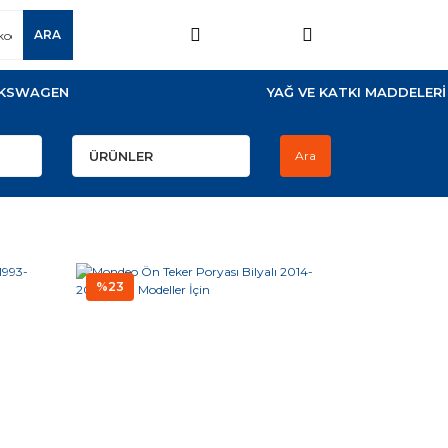
ARA
KSWAGEN
YAĞ VE KATKI MADDELERİ
Ara
%23