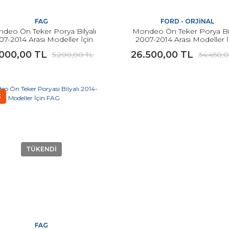
FAG
FORD - ORJİNAL
deo Ön Teker Porya Bilyalı
Mondeo Ön Teker Porya Bil
07-2014 Arası Modeller İçin
2007-2014 Arası Modeller İ
FAG
ORJİNAL
.000,00 TL
26.500,00 TL
5.200,00 TL
34.450,0
3
TÜKENDİ
FAG