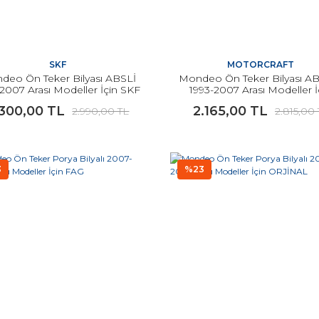
SKF
MOTORCRAFT
deo Ön Teker Bilyası ABSLİ
Mondeo Ön Teker Bilyası A
-2007 Arası Modeller İçin SKF
1993-2007 Arası Modeller İ
ORJİNAL
.300,00 TL
2.165,00 TL
2.990,00 TL
2.815,00
3
%23