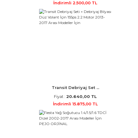
İndirimli 2.500,00 TL
Transit Debriyaj Set ...
Fiyat :
20.640,00 TL
İndirimli 15.875,00 TL