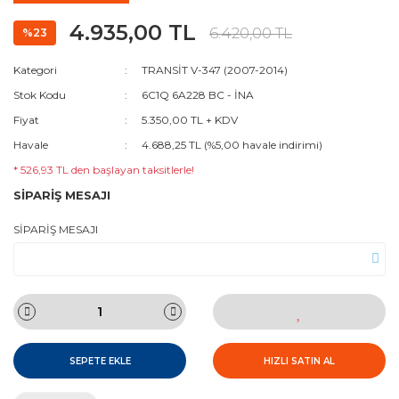
4.935,00 TL
6.420,00 TL
%23
Kategori
TRANSİT V-347 (2007-2014)
Stok Kodu
6C1Q 6A228 BC - İNA
Fiyat
5.350,00 TL + KDV
Havale
4.688,25 TL (%5,00 havale indirimi)
* 526,93 TL den başlayan taksitlerle!
SİPARİŞ MESAJI
SİPARİŞ MESAJI
SEPETE EKLE
HIZLI SATIN AL