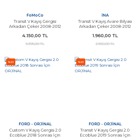
FoMoCo
İNA
Transit V Kayış Gergisi
Transit V Kayış Avare Bilyası
Arkadan Çeker 2008-2012
Arkadan Çeker 2008-2012
Arası Modeller İçin
Arası Modeller İçin İNA
4.150,00 TL
1.960,00 TL
FOMOCO ORJİNAL
5.395,00 TL
2.550,00 TL
%23
%23
FORD - ORJİNAL
FORD - ORJİNAL
Custom V Kayış Gergisi 2.0
Transit V Kayış Gergisi 2.0
Ecoblue 2018 Sonrası İçin
Ecoblue 2019 Sonrası İçin
ORJİNAL
ORJİNAL