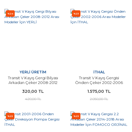
%24
%23
YERLİ ÜRETİM
İTHAL
Transit V Kayış Gergi Bilyası
Transit V Kayış Gergisi
Arkadan Çeker 2008-2012
Önden Çeker 2002-2006
Arası Modeller İçin YERLİ
Arası Modeller İçin İTHAL
320,00 TL
1.575,00 TL
420,00 TL
2.050,00 TL
%23
%23