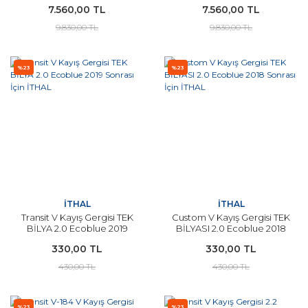
7.560,00 TL
7.560,00 TL
9.830,00 TL
9.830,00 TL
%23
%23
İTHAL
İTHAL
Transit V Kayış Gergisi TEK
Custom V Kayış Gergisi TEK
BİLYA 2.0 Ecoblue 2019
BİLYASI 2.0 Ecoblue 2018
Sonrası İçin İTHAL
Sonrası İçin İTHAL
330,00 TL
330,00 TL
430,00 TL
430,00 TL
%23
%23