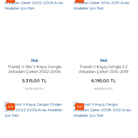
İNA
İNA
Transit V-184 V Kayış Gergisi
Transit V Kayış Gergisi 2.2
Arkadan Çeker 2002-2006
Arkadan Çeker 2014-2019
Arası Modeller İçin İNA
Arası Modeller İçin İNA
5.315,00 TL
6.195,00 TL
6.910,00 TL
8.055,00 TL
%23
%23