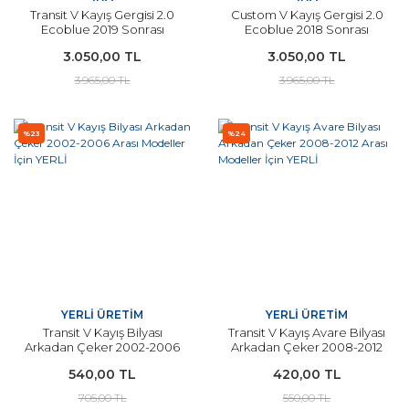
Transit V Kayış Gergisi 2.0
Custom V Kayış Gergisi 2.0
Ecoblue 2019 Sonrası
Ecoblue 2018 Sonrası
Modeller İçin İNA
Modeller İçin İNA
3.050,00 TL
3.050,00 TL
3.965,00 TL
3.965,00 TL
%23
%24
YERLİ ÜRETİM
YERLİ ÜRETİM
Transit V Kayış Bilyası
Transit V Kayış Avare Bilyası
Arkadan Çeker 2002-2006
Arkadan Çeker 2008-2012
Arası Modeller İçin YERLİ
Arası Modeller İçin YERLİ
540,00 TL
420,00 TL
705,00 TL
550,00 TL