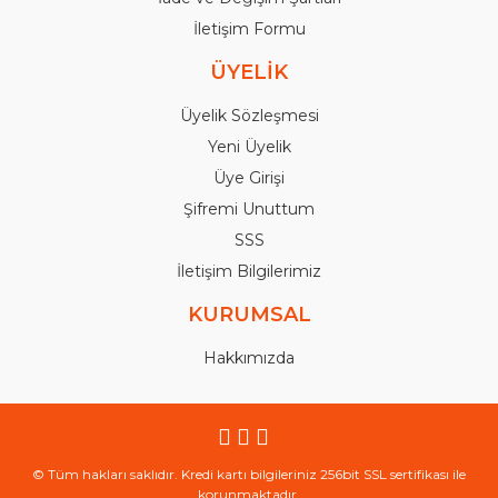
İletişim Formu
ÜYELİK
Üyelik Sözleşmesi
Yeni Üyelik
Üye Girişi
Şifremi Unuttum
SSS
İletişim Bilgilerimiz
KURUMSAL
Hakkımızda
© Tüm hakları saklıdır. Kredi kartı bilgileriniz 256bit SSL sertifikası ile
korunmaktadır.