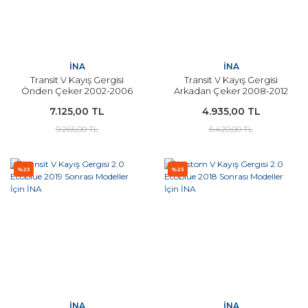
İNA
İNA
Transit V Kayış Gergisi
Transit V Kayış Gergisi
Önden Çeker 2002-2006
Arkadan Çeker 2008-2012
Arası Modeller İçin İNA
Arası Modeller İçin İNA
7.125,00 TL
4.935,00 TL
9.265,00 TL
6.420,00 TL
%23
%23
İNA
İNA