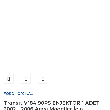
FORD - ORJİNAL
Transit V184 90PS ENJEKTÖR 1 ADET
2002 - 2006 Arası Modeller İçin