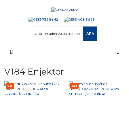
ARA
V184 Enjektör
%23
%23