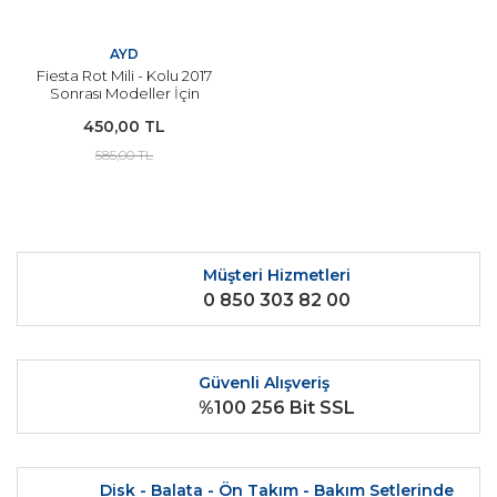
AYD
Fiesta Rot Mili - Kolu 2017
Sonrası Modeller İçin
YERLİ
450,00 TL
585,00 TL
Müşteri Hizmetleri
0 850 303 82 00
Güvenli Alışveriş
%100 256 Bit SSL
Disk - Balata - Ön Takım - Bakım Setlerinde