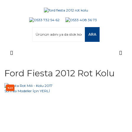
ARA
Ford Fiesta 2012 Rot Kolu
%23