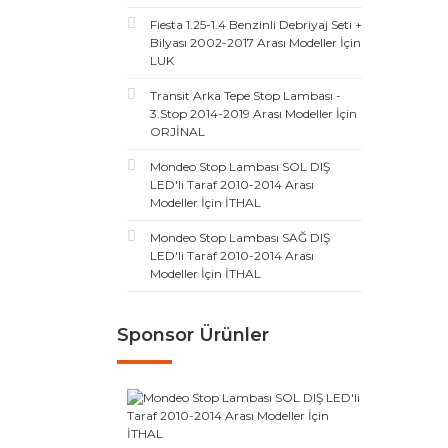
Fiesta 1.25-1.4 Benzinli Debriyaj Seti +
Bilyası 2002-2017 Arası Modeller İçin
LUK
Transit Arka Tepe Stop Lambası -
3.Stop 2014-2019 Arası Modeller İçin
ORJİNAL
Mondeo Stop Lambası SOL DIŞ
LED'li Taraf 2010-2014 Arası
Modeller İçin İTHAL
Mondeo Stop Lambası SAĞ DIŞ
LED'li Taraf 2010-2014 Arası
Modeller İçin İTHAL
Sponsor Ürünler