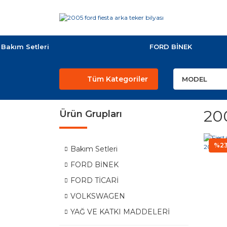
Bakım Setleri
FORD BİNEK
Tüm Kategoriler
200
Ürün Grupları
%2
Bakım Setleri
FORD BİNEK
FORD TİCARİ
VOLKSWAGEN
YAĞ VE KATKI MADDELERİ