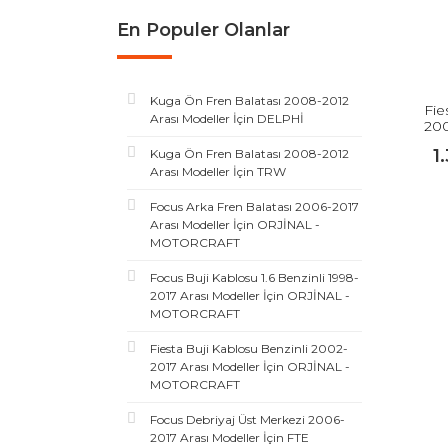
En Populer Olanlar
Kuga Ön Fren Balatası 2008-2012
Fie
Arası Modeller İçin DELPHİ
200
1
Kuga Ön Fren Balatası 2008-2012
Arası Modeller İçin TRW
Focus Arka Fren Balatası 2006-2017
Arası Modeller İçin ORJİNAL -
MOTORCRAFT
Focus Buji Kablosu 1.6 Benzinli 1998-
2017 Arası Modeller İçin ORJİNAL -
MOTORCRAFT
Fiesta Buji Kablosu Benzinli 2002-
2017 Arası Modeller İçin ORJİNAL -
MOTORCRAFT
Focus Debriyaj Üst Merkezi 2006-
2017 Arası Modeller İçin FTE