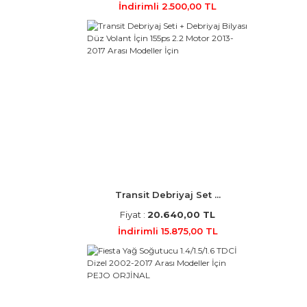
İndirimli 2.500,00 TL
Transit Debriyaj Set ...
Fiyat :
20.640,00 TL
İndirimli 15.875,00 TL