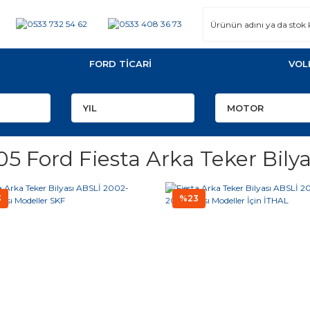
FORD TİCARİ
VOL
5 Ford Fiesta Arka Teker Bilya
3
%23