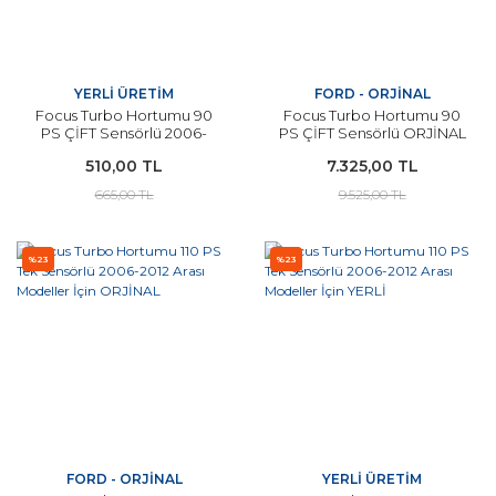
YERLİ ÜRETİM
FORD - ORJİNAL
Focus Turbo Hortumu 90
Focus Turbo Hortumu 90
PS ÇİFT Sensörlü 2006-
PS ÇİFT Sensörlü ORJİNAL
2012 Arası Modeller İçin
2006-2012 Arası Modeller
510,00 TL
7.325,00 TL
YERLİ
İçin
665,00 TL
9.525,00 TL
%23
%23
FORD - ORJİNAL
YERLİ ÜRETİM