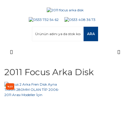
ARA
2011 Focus Arka Disk
%23