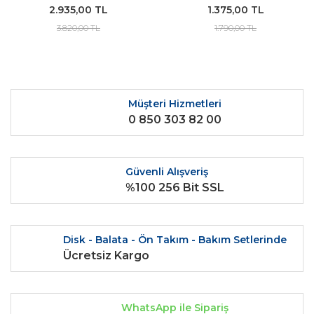
2.935,00 TL
1.375,00 TL
3.820,00 TL
1.790,00 TL
Müşteri Hizmetleri
0 850 303 82 00
Güvenli Alışveriş
%100 256 Bit SSL
Disk - Balata - Ön Takım - Bakım Setlerinde
Ücretsiz Kargo
WhatsApp ile Sipariş