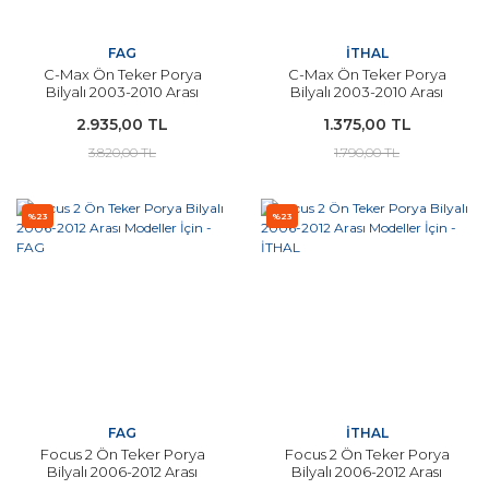
FAG
İTHAL
C-Max Ön Teker Porya
C-Max Ön Teker Porya
Bilyalı 2003-2010 Arası
Bilyalı 2003-2010 Arası
Modeller İçin FAG
Modeller İçin İTHAL
2.935,00 TL
1.375,00 TL
3.820,00 TL
1.790,00 TL
%23
%23
FAG
İTHAL
Focus 2 Ön Teker Porya
Focus 2 Ön Teker Porya
Bilyalı 2006-2012 Arası
Bilyalı 2006-2012 Arası
Modeller İçin - FAG
Modeller İçin - İTHAL