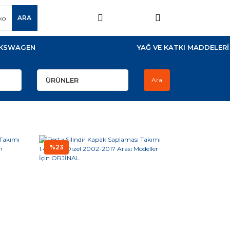
ARA
KSWAGEN
YAĞ VE KATKI MADDELERİ
Ara
%23