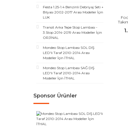
Fiesta 1.25-1.4 Benzinli Debriyaj Seti +
Bilyası 2002-2017 Arası Modeller İçin
Foc
LUK
Takım
Transit Arka Tepe Stop Lambası -
1
3.Stop 2014-2019 Arası Modeller İçin
ORJİNAL
Mondeo Stop Lambası SOL DIŞ
LED'li Taraf 2010-2014 Arası
Modeller İçin İTHAL
Mondeo Stop Lambası SAĞ DIŞ
LED'li Taraf 2010-2014 Arası
Modeller İçin İTHAL
Sponsor Ürünler