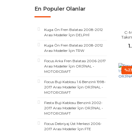
En Populer Olanlar
Kuga Ön Fren Balatası 2008-2012
C-M
Arası Modeller İçin DELPHİ
Takım
1
Kuga Ön Fren Balatası 2008-2012
Arası Modeller İçin TRW
Focus Arka Fren Balatası 2006-2017
Arası Modeller İçin ORJİNAL -
%2
MOTORCRAFT
Focus Buji Kablosu 1.6 Benzinli 1998-
2017 Arası Modeller İçin ORJİNAL -
MOTORCRAFT
Fiesta Buji Kablosu Benzinli 2002-
2017 Arası Modeller İçin ORJİNAL -
MOTORCRAFT
Focus Debriyaj Üst Merkezi 2006-
2017 Arası Modeller İçin FTE