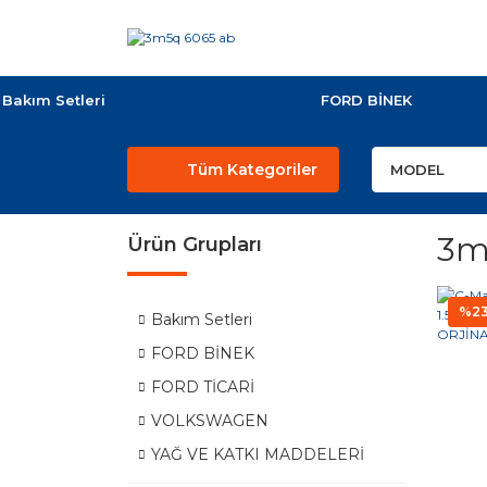
Bakım Setleri
FORD BİNEK
Tüm Kategoriler
3m
Ürün Grupları
%2
Bakım Setleri
FORD BİNEK
FORD TİCARİ
VOLKSWAGEN
YAĞ VE KATKI MADDELERİ