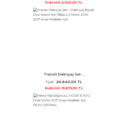
İndirimli 2.500,00 TL
Transit Debriyaj Set ...
Fiyat :
20.640,00 TL
İndirimli 15.875,00 TL