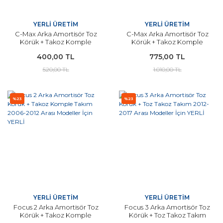
YERLİ ÜRETİM
YERLİ ÜRETİM
C-Max Arka Amortisör Toz
C-Max Arka Amortisör Toz
Körük + Takoz Komple
Körük + Takoz Komple
Takım 2003-2010 Arası
Takım 2003-2010 Arası
400,00 TL
775,00 TL
Modeller İçin YERLİ
Modeller İçin YERLİ
520,00 TL
1.010,00 TL
%23
%23
YERLİ ÜRETİM
YERLİ ÜRETİM
Focus 2 Arka Amortisör Toz
Focus 3 Arka Amortisör Toz
Körük + Takoz Komple
Körük + Toz Takoz Takım
Takım 2006-2012 Arası
2012-2017 Arası Modeller