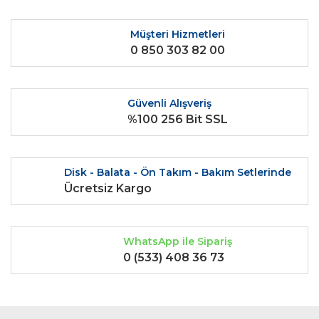
Müşteri Hizmetleri
0 850 303 82 00
Güvenli Alışveriş
%100 256 Bit SSL
Disk - Balata - Ön Takım - Bakım Setlerinde
Ücretsiz Kargo
WhatsApp ile Sipariş
0 (533) 408 36 73