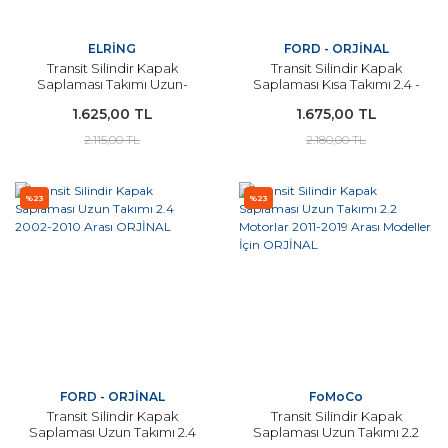
ELRİNG
FORD - ORJİNAL
Transit Silindir Kapak
Transit Silindir Kapak
Saplaması Takımı Uzun-
Saplaması Kısa Takımı 2.4 -
Kısa Set 2011-2019 Arası 2.2
2.2 Motorlar 2002-2019
1.625,00 TL
1.675,00 TL
Motorlu Modeller İçin
Arası Modeller İçin
ELRİNG
ORJİNAL
2.115,00 TL
2.180,00 TL
%23
%23
FORD - ORJİNAL
FoMoCo
Transit Silindir Kapak
Transit Silindir Kapak
Saplaması Uzun Takımı 2.4
Saplaması Uzun Takımı 2.2
2002-2010 Arası ORJİNAL
Motorlar 2011-2019 Arası