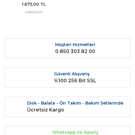
1.675,00 TL
2.180,00 TL
Müşteri Hizmetleri
0 850 303 82 00
Güvenli Alışveriş
%100 256 Bit SSL
Disk - Balata - Ön Takım - Bakım Setlerinde
Ücretsiz Kargo
WhatsApp ile Sipariş