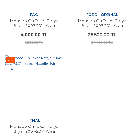
FAG
FORD - ORJİNAL
Mondeo Ön Teker Porya
Mondeo Ön Teker Porya
Bilyalı 2007-2014 Arası
Bilyalı 2007-2014 Arası
Modeller İçin FAG
Modeller İçin ORJİNAL
4.000,00 TL
26.500,00 TL
5.200,00 TL
34.450,00 TL
%23
İTHAL
Mondeo Ön Teker Porya
Bilyalı 2007-2014 Arası
Modeller İçin İTHAL