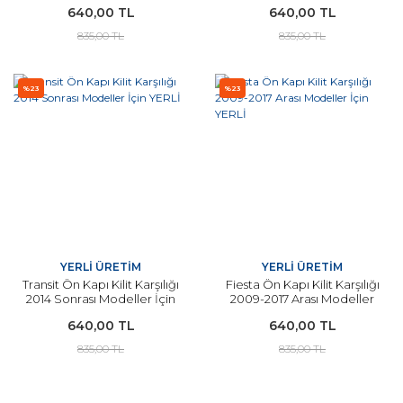
640,00 TL
640,00 TL
835,00 TL
835,00 TL
%23
%23
YERLİ ÜRETİM
YERLİ ÜRETİM
Transit Ön Kapı Kilit Karşılığı
Fiesta Ön Kapı Kilit Karşılığı
2014 Sonrası Modeller İçin
2009-2017 Arası Modeller
YERLİ
İçin YERLİ
640,00 TL
640,00 TL
835,00 TL
835,00 TL