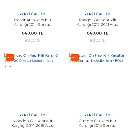
YERLİ ÜRETİM
YERLİ ÜRETİM
Transit Arka Kapı Kilit
Ranger Ön Kapı Kilit
Karşılığı 2014 Sonrası
Karşılığı 2012-2021 Arası
Modeller İçin YERLİ
Modeller İçin YERLİ
640,00 TL
640,00 TL
835,00 TL
835,00 TL
%23
%23
YERLİ ÜRETİM
YERLİ ÜRETİM
Mondeo Ön Kapı Kilit
Custom Ön Kapı Kilit
Karşılığı 2014-2019 Arası
Karşılığı 2013 Sonrası
Modeller İçin YERLİ
Modeller İçin YERLİ