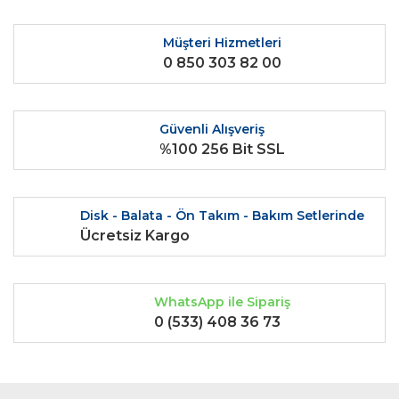
Müşteri Hizmetleri
0 850 303 82 00
Güvenli Alışveriş
%100 256 Bit SSL
Disk - Balata - Ön Takım - Bakım Setlerinde
Ücretsiz Kargo
WhatsApp ile Sipariş
0 (533) 408 36 73