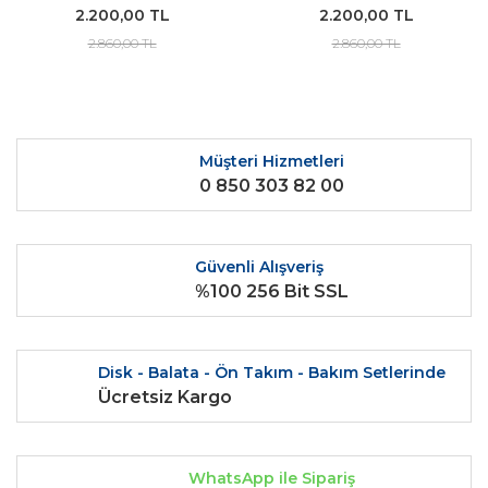
2.200,00 TL
2.200,00 TL
2.860,00 TL
2.860,00 TL
Müşteri Hizmetleri
0 850 303 82 00
Güvenli Alışveriş
%100 256 Bit SSL
Disk - Balata - Ön Takım - Bakım Setlerinde
Ücretsiz Kargo
WhatsApp ile Sipariş