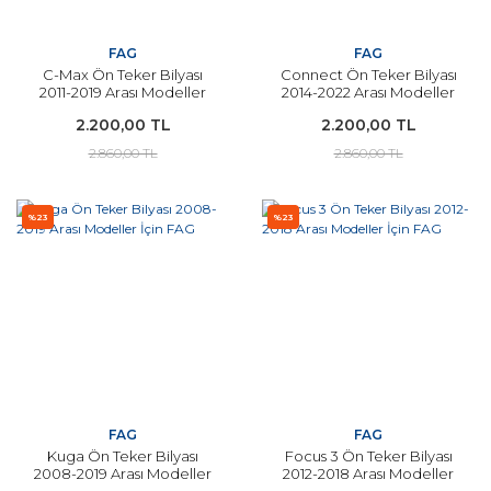
FAG
FAG
C-Max Ön Teker Bilyası
Connect Ön Teker Bilyası
2011-2019 Arası Modeller
2014-2022 Arası Modeller
İçin FAG
İçin FAG
2.200,00 TL
2.200,00 TL
2.860,00 TL
2.860,00 TL
%23
%23
FAG
FAG
Kuga Ön Teker Bilyası
Focus 3 Ön Teker Bilyası
2008-2019 Arası Modeller
2012-2018 Arası Modeller
İçin FAG
İçin FAG