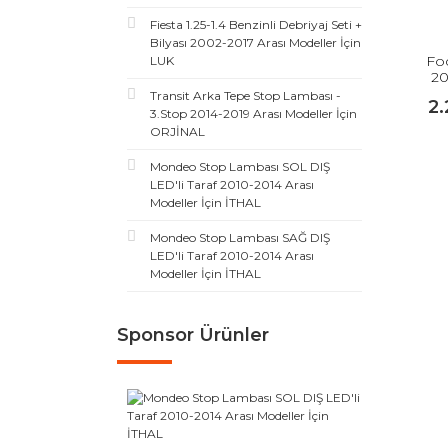
Fiesta 1.25-1.4 Benzinli Debriyaj Seti +
Bilyası 2002-2017 Arası Modeller İçin
Foc
LUK
20
Transit Arka Tepe Stop Lambası -
2
3.Stop 2014-2019 Arası Modeller İçin
ORJİNAL
Mondeo Stop Lambası SOL DIŞ
LED'li Taraf 2010-2014 Arası
Modeller İçin İTHAL
Mondeo Stop Lambası SAĞ DIŞ
LED'li Taraf 2010-2014 Arası
Modeller İçin İTHAL
Sponsor Ürünler