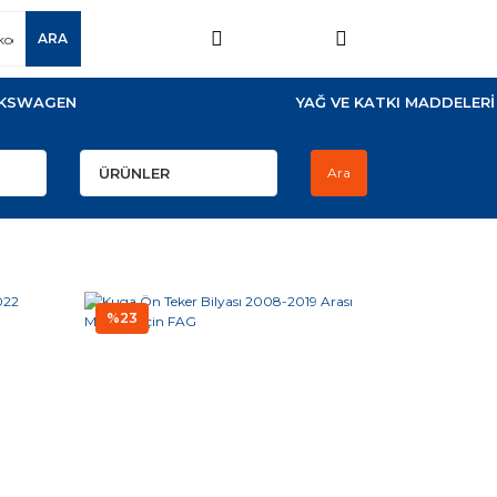
ARA
KSWAGEN
YAĞ VE KATKI MADDELERİ
Ara
%23