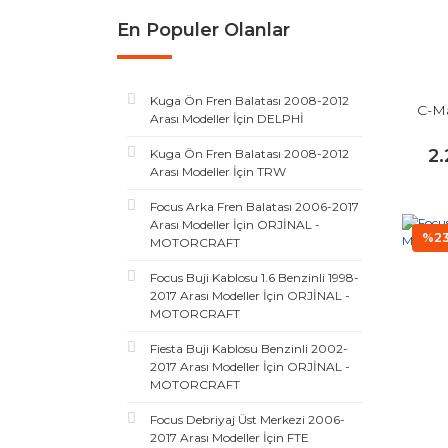
En Populer Olanlar
Kuga Ön Fren Balatası 2008-2012
C-Ma
Arası Modeller İçin DELPHİ
2
Kuga Ön Fren Balatası 2008-2012
Arası Modeller İçin TRW
Focus Arka Fren Balatası 2006-2017
Arası Modeller İçin ORJİNAL -
%2
MOTORCRAFT
Focus Buji Kablosu 1.6 Benzinli 1998-
2017 Arası Modeller İçin ORJİNAL -
MOTORCRAFT
Fiesta Buji Kablosu Benzinli 2002-
2017 Arası Modeller İçin ORJİNAL -
MOTORCRAFT
Focus Debriyaj Üst Merkezi 2006-
2017 Arası Modeller İçin FTE