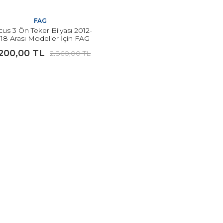
FAG
us 3 Ön Teker Bilyası 2012-
18 Arası Modeller İçin FAG
.200,00 TL
2.860,00 TL