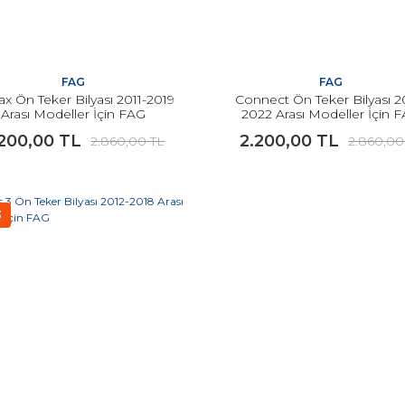
FAG
FAG
x Ön Teker Bilyası 2011-2019
Connect Ön Teker Bilyası 2
Arası Modeller İçin FAG
2022 Arası Modeller İçin 
.200,00 TL
2.200,00 TL
2.860,00 TL
2.860,00
3