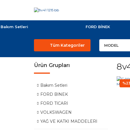
Bakım Setleri
FORD BİNEK
Tüm Kategoriler
8v4
Ürün Grupları
%2
Bakım Setleri
FORD BİNEK
FORD TİCARİ
VOLKSWAGEN
YAĞ VE KATKI MADDELERİ