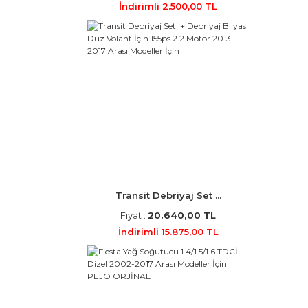
İndirimli 2.500,00 TL
Transit Debriyaj Set ...
Fiyat :
20.640,00 TL
İndirimli 15.875,00 TL