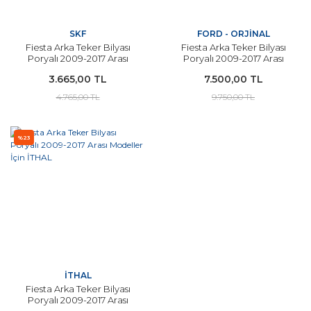
SKF
FORD - ORJİNAL
Fiesta Arka Teker Bilyası
Fiesta Arka Teker Bilyası
Poryalı 2009-2017 Arası
Poryalı 2009-2017 Arası
Modeller İçin SKF
Modeller İçin ORJİNAL
3.665,00 TL
7.500,00 TL
4.765,00 TL
9.750,00 TL
%23
İTHAL
Fiesta Arka Teker Bilyası
Poryalı 2009-2017 Arası
Modeller İçin İTHAL