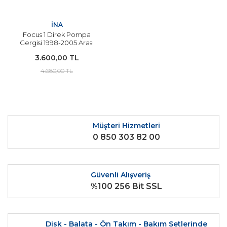
İNA
Focus 1 Direk Pompa
Gergisi 1998-2005 Arası
Modeller İNA
3.600,00 TL
4.680,00 TL
Müşteri Hizmetleri
0 850 303 82 00
Güvenli Alışveriş
%100 256 Bit SSL
Disk - Balata - Ön Takım - Bakım Setlerinde