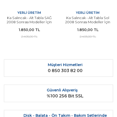
YERLİ ÜRETİM
YERLİ ÜRETİM
Ka Salıncak - Alt Tabla SAĞ
Ka Salıncak - Alt Tabla Sol
2008 Sonrası Modeller İçin
2008 Sonrası Modeller İçin
YERLİ
YERLİ
1.850,00 TL
1.850,00 TL
2.405,00 TL
2.405,00 TL
Müşteri Hizmetleri
0 850 303 82 00
Güvenli Alışveriş
%100 256 Bit SSL
Disk - Balata - Ön Takım - Bakım Setlerinde