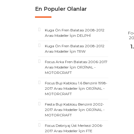
En Populer Olanlar
Kuga Ön Fren Balatası 2008-2012
Foc
Arası Modeller İçin DELPHİ
20
1
Kuga Ön Fren Balatası 2008-2012
Arası Modeller İçin TRW
Focus Arka Fren Balatası 2006-2017
Arası Modeller İçin ORJİNAL -
MOTORCRAFT
Focus Buji Kablosu 1.6 Benzinli 1998-
2017 Arası Modeller İçin ORJİNAL -
MOTORCRAFT
Fiesta Buji Kablosu Benzinli 2002-
2017 Arası Modeller İçin ORJİNAL -
MOTORCRAFT
Focus Debriyaj Üst Merkezi 2006-
2017 Arası Modeller İçin FTE