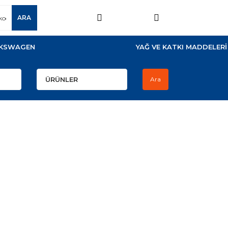
ARA
KSWAGEN
YAĞ VE KATKI MADDELERİ
Ara