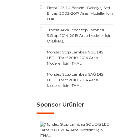
Fiesta 1.25-1.4 Benzinli Debriyaj Seti +
Bilyası 2002-2017 Arası Modeller İçin
LUK
Transit Arka Tepe Stop Lambası -
3.Stop 2014-2019 Arası Modeller İçin
ORJİNAL
Mondeo Stop Lambası SOL DIŞ
LED'li Taraf 2010-2014 Arası
Modeller İçin İTHAL
Mondeo Stop Lambası SAĞ DIŞ
LED'li Taraf 2010-2014 Arası
Modeller İçin İTHAL
Sponsor Ürünler