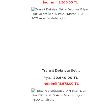
İndirimli 2.500,00 TL
Transit Debriyaj Set ...
Fiyat :
20.640,00 TL
İndirimli 15.875,00 TL