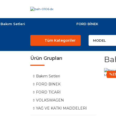
Bakım Setleri
FORD BİNEK
Tüm Kategoriler
Ba
Ürün Grupları
%2
Bakım Setleri
FORD BİNEK
FORD TİCARİ
VOLKSWAGEN
YAĞ VE KATKI MADDELERİ