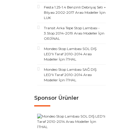
Fiesta 1.25-1.4 Benzinli Debriyaj Seti +
Bilyası 2002-2017 Arası Modeller İçin
LUK
Transit Arka Tepe Stop Lambası -
3.Stop 2014-2019 Arası Modeller İçin
ORJİNAL
Mondeo Stop Lambası SOL DIŞ
LED'li Taraf 2010-2014 Arası
Modeller İçin İTHAL
Mondeo Stop Lambası SAĞ DIŞ
LED'li Taraf 2010-2014 Arası
Modeller İçin İTHAL
Sponsor Ürünler