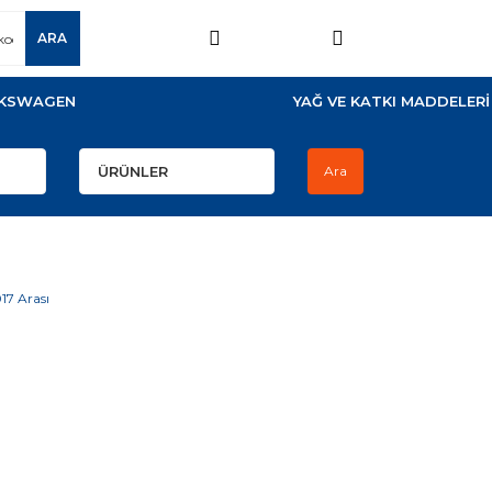
ARA
KSWAGEN
YAĞ VE KATKI MADDELERİ
Ara