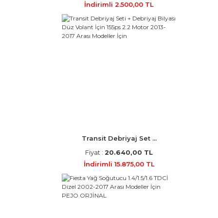
İndirimli 2.500,00 TL
Transit Debriyaj Set ...
Fiyat :
20.640,00 TL
İndirimli 15.875,00 TL