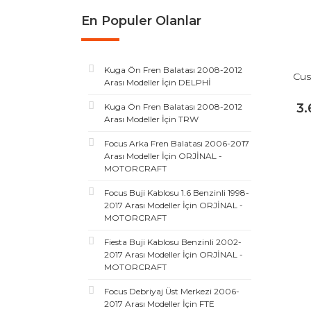
En Populer Olanlar
Kuga Ön Fren Balatası 2008-2012
Cus
Arası Modeller İçin DELPHİ
3.
Kuga Ön Fren Balatası 2008-2012
Arası Modeller İçin TRW
Focus Arka Fren Balatası 2006-2017
Arası Modeller İçin ORJİNAL -
MOTORCRAFT
Focus Buji Kablosu 1.6 Benzinli 1998-
2017 Arası Modeller İçin ORJİNAL -
MOTORCRAFT
Fiesta Buji Kablosu Benzinli 2002-
2017 Arası Modeller İçin ORJİNAL -
MOTORCRAFT
Focus Debriyaj Üst Merkezi 2006-
2017 Arası Modeller İçin FTE