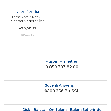
YERLİ ÜRETİM
Transit Arka Z Rot 2015
Sonrası Modeller İçin
YERLİ
420,00 TL
550,00 TL
Müşteri Hizmetleri
0 850 303 82 00
Güvenli Alışveriş
%100 256 Bit SSL
Disk - Balata - Ön Takım - Bakım Setlerinde