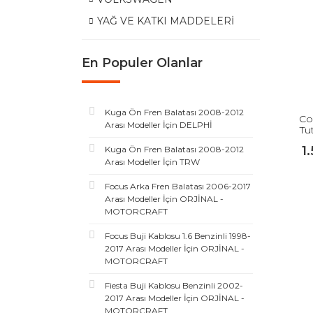
YAĞ VE KATKI MADDELERİ
En Populer Olanlar
Kuga Ön Fren Balatası 2008-2012
Co
Arası Modeller İçin DELPHİ
Tu
1
Kuga Ön Fren Balatası 2008-2012
Arası Modeller İçin TRW
Focus Arka Fren Balatası 2006-2017
Arası Modeller İçin ORJİNAL -
MOTORCRAFT
Focus Buji Kablosu 1.6 Benzinli 1998-
2017 Arası Modeller İçin ORJİNAL -
MOTORCRAFT
Fiesta Buji Kablosu Benzinli 2002-
2017 Arası Modeller İçin ORJİNAL -
MOTORCRAFT