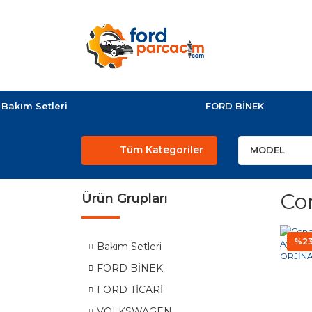
Bakım Setleri
FORD BİNEK
Tüm Kategoriler
Co
Ürün Grupları
%2
Bakım Setleri
FORD BİNEK
FORD TİCARİ
VOLKSWAGEN