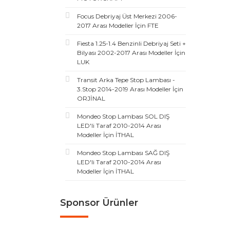
Focus Debriyaj Üst Merkezi 2006-
2017 Arası Modeller İçin FTE
Fiesta 1.25-1.4 Benzinli Debriyaj Seti +
Bilyası 2002-2017 Arası Modeller İçin
LUK
Transit Arka Tepe Stop Lambası -
3.Stop 2014-2019 Arası Modeller İçin
ORJİNAL
Mondeo Stop Lambası SOL DIŞ
LED'li Taraf 2010-2014 Arası
Modeller İçin İTHAL
Mondeo Stop Lambası SAĞ DIŞ
LED'li Taraf 2010-2014 Arası
Modeller İçin İTHAL
Sponsor Ürünler