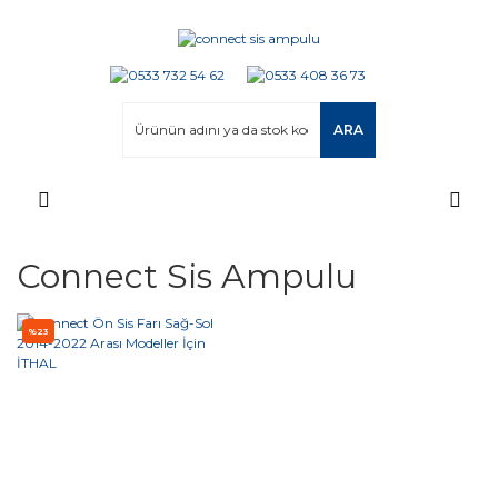
ARA
Connect Sis Ampulu
%23