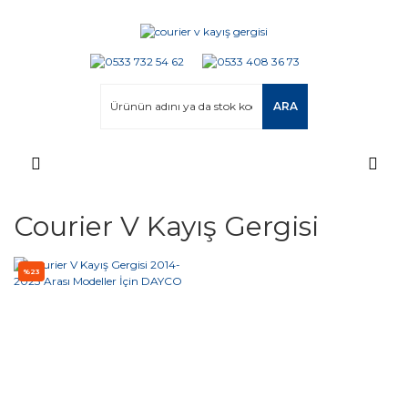
ARA
Courier V Kayış Gergisi
%23