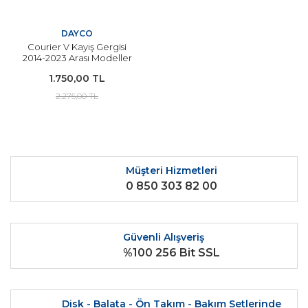
DAYCO
Courier V Kayış Gergisi
2014-2023 Arası Modeller
İçin DAYCO
1.750,00 TL
2.275,00 TL
Müşteri Hizmetleri
0 850 303 82 00
Güvenli Alışveriş
%100 256 Bit SSL
Disk - Balata - Ön Takım - Bakım Setlerinde