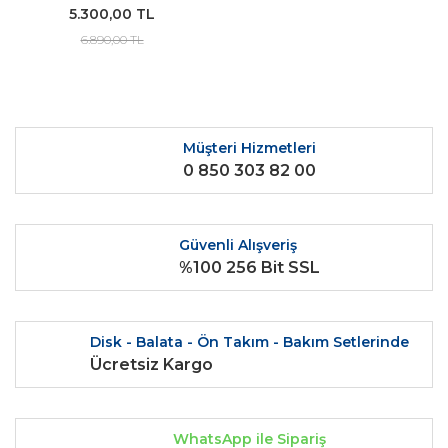
5.300,00 TL
6.890,00 TL
Müşteri Hizmetleri
0 850 303 82 00
Güvenli Alışveriş
%100 256 Bit SSL
Disk - Balata - Ön Takım - Bakım Setlerinde
Ücretsiz Kargo
WhatsApp ile Sipariş