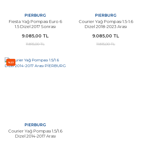
PIERBURG
PIERBURG
Fiesta Yağ Pompası Euro 6
Courier Yağ Pompası 1.5-1.6
1.5 Dizel 2017 Sonrası
Dizel 2018-2023 Arası
PİERBURG
PİERBURG
9.085,00 TL
9.085,00 TL
11.815,00 TL
11.815,00 TL
%23
PIERBURG
Courier Yağ Pompası 1.5/1.6
Dizel 2014-2017 Arası
PİERBURG