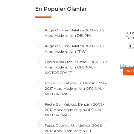
En Populer Olanlar
Kuga Ön Fren Balatası 2008-2012
Cus
Arası Modeller İçin DELPHİ
Tar
3
Kuga Ön Fren Balatası 2008-2012
Arası Modeller İçin TRW
Focus Arka Fren Balatası 2006-2017
Arası Modeller İçin ORJİNAL -
%2
MOTORCRAFT
Focus Buji Kablosu 1.6 Benzinli 1998-
2017 Arası Modeller İçin ORJİNAL -
MOTORCRAFT
Fiesta Buji Kablosu Benzinli 2002-
2017 Arası Modeller İçin ORJİNAL -
MOTORCRAFT
Focus Debriyaj Üst Merkezi 2006-
2017 Arası Modeller İçin FTE