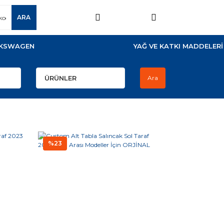
ARA
KSWAGEN
YAĞ VE KATKI MADDELERİ
Ara
%23