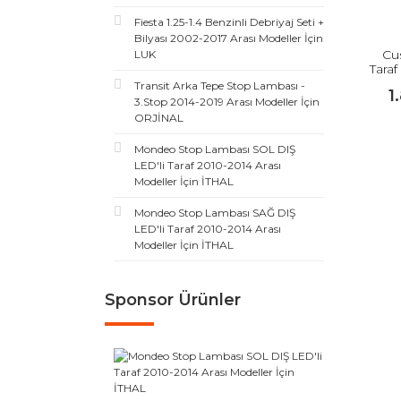
Fiesta 1.25-1.4 Benzinli Debriyaj Seti +
Bilyası 2002-2017 Arası Modeller İçin
Cu
LUK
Taraf
Transit Arka Tepe Stop Lambası -
1
3.Stop 2014-2019 Arası Modeller İçin
ORJİNAL
Mondeo Stop Lambası SOL DIŞ
LED'li Taraf 2010-2014 Arası
Modeller İçin İTHAL
Mondeo Stop Lambası SAĞ DIŞ
LED'li Taraf 2010-2014 Arası
Modeller İçin İTHAL
Sponsor Ürünler