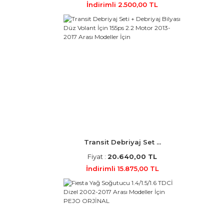
İndirimli 2.500,00 TL
Transit Debriyaj Set ...
Fiyat :
20.640,00 TL
İndirimli 15.875,00 TL