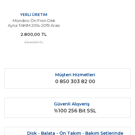
YERLİ ÜRETİM
Mondeo Ön Fren Disk
Ayna TAKIM 2014-2019 Arası
Modeller İçin
2.800,00 TL
3.640,00 TL
Müşteri Hizmetleri
0 850 303 82 00
Güvenli Alışveriş
%100 256 Bit SSL
Disk - Balata - Ön Takım - Bakım Setlerinde