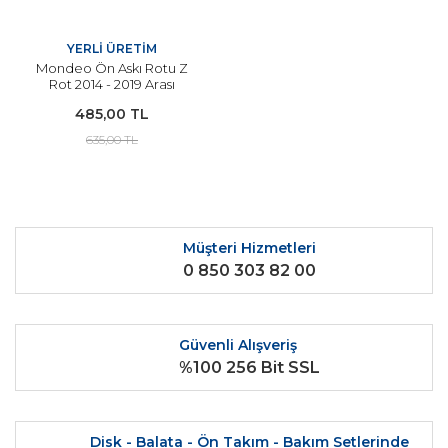
YERLİ ÜRETİM
Mondeo Ön Askı Rotu Z
Rot 2014 - 2019 Arası
Modeller İçin
485,00 TL
635,00 TL
Müşteri Hizmetleri
0 850 303 82 00
Güvenli Alışveriş
%100 256 Bit SSL
Disk - Balata - Ön Takım - Bakım Setlerinde