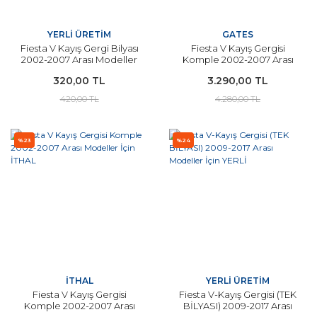
YERLİ ÜRETİM
GATES
Fiesta V Kayış Gergi Bilyası
Fiesta V Kayış Gergisi
2002-2007 Arası Modeller
Komple 2002-2007 Arası
İçin YERLİ
Modeller İçin GATES
320,00 TL
3.290,00 TL
420,00 TL
4.280,00 TL
%23
%24
İTHAL
YERLİ ÜRETİM
Fiesta V Kayış Gergisi
Fiesta V-Kayış Gergisi (TEK
Komple 2002-2007 Arası
BİLYASI) 2009-2017 Arası
Modeller İçin İTHAL
Modeller İçin YERLİ