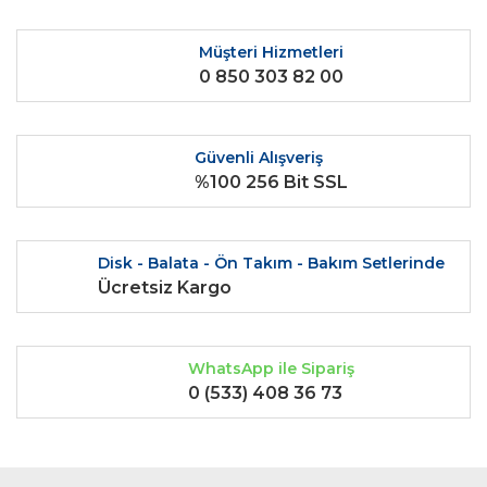
Müşteri Hizmetleri
0 850 303 82 00
Güvenli Alışveriş
%100 256 Bit SSL
Disk - Balata - Ön Takım - Bakım Setlerinde
Ücretsiz Kargo
WhatsApp ile Sipariş
0 (533) 408 36 73