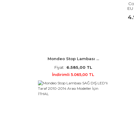
Cou
EU
4
Mondeo Stop Lambası ...
Fiyat :
6.585,00 TL
İndirimli 5.065,00 TL