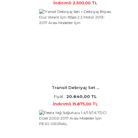
İndirimli 2.500,00 TL
Transit Debriyaj Set ...
Fiyat :
20.640,00 TL
İndirimli 15.875,00 TL