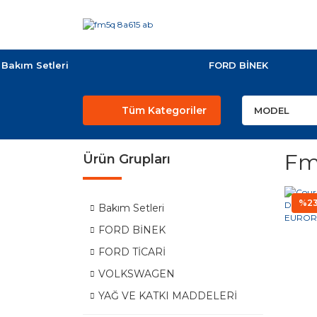
Bakım Setleri
FORD BİNEK
Tüm Kategoriler
Fm
Ürün Grupları
%2
Bakım Setleri
FORD BİNEK
FORD TİCARİ
VOLKSWAGEN
YAĞ VE KATKI MADDELERİ