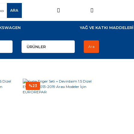
ARA
KSWAGEN
YAĞ VE KATKI MADDELERİ
Ara
%23