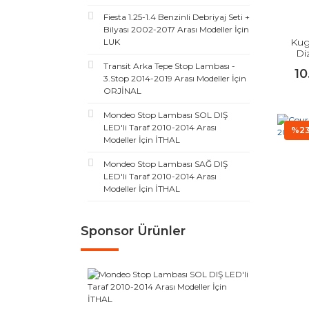
Fiesta 1.25-1.4 Benzinli Debriyaj Seti +
Bilyası 2002-2017 Arası Modeller İçin
Kug
LUK
Di
Transit Arka Tepe Stop Lambası -
10
3.Stop 2014-2019 Arası Modeller İçin
ORJİNAL
Mondeo Stop Lambası SOL DIŞ
LED'li Taraf 2010-2014 Arası
%2
Modeller İçin İTHAL
Mondeo Stop Lambası SAĞ DIŞ
LED'li Taraf 2010-2014 Arası
Modeller İçin İTHAL
Sponsor Ürünler