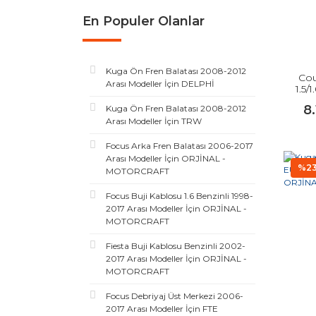
En Populer Olanlar
Kuga Ön Fren Balatası 2008-2012
Cou
Arası Modeller İçin DELPHİ
1.5/
M
8
Kuga Ön Fren Balatası 2008-2012
Arası Modeller İçin TRW
Focus Arka Fren Balatası 2006-2017
Arası Modeller İçin ORJİNAL -
%2
MOTORCRAFT
Focus Buji Kablosu 1.6 Benzinli 1998-
2017 Arası Modeller İçin ORJİNAL -
MOTORCRAFT
Fiesta Buji Kablosu Benzinli 2002-
2017 Arası Modeller İçin ORJİNAL -
MOTORCRAFT
Focus Debriyaj Üst Merkezi 2006-
2017 Arası Modeller İçin FTE