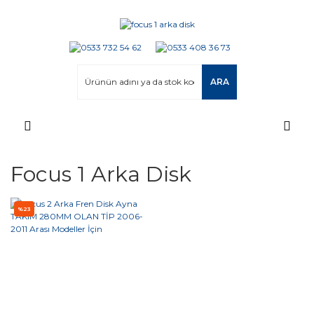
ARA
Focus 1 Arka Disk
%23