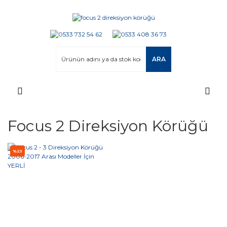
ARA
Focus 2 Direksiyon Körüğü
%23