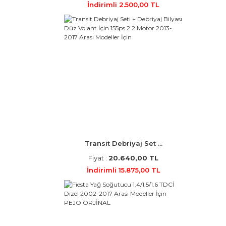
İndirimli 2.500,00 TL
Transit Debriyaj Set ...
Fiyat :
20.640,00 TL
İndirimli 15.875,00 TL