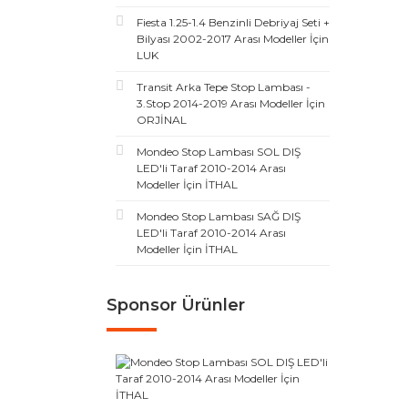
Fiesta 1.25-1.4 Benzinli Debriyaj Seti +
Bilyası 2002-2017 Arası Modeller İçin
LUK
Transit Arka Tepe Stop Lambası -
3.Stop 2014-2019 Arası Modeller İçin
ORJİNAL
Mondeo Stop Lambası SOL DIŞ
LED'li Taraf 2010-2014 Arası
Modeller İçin İTHAL
Mondeo Stop Lambası SAĞ DIŞ
LED'li Taraf 2010-2014 Arası
Modeller İçin İTHAL
Sponsor Ürünler