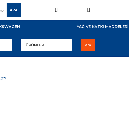
ARA
KSWAGEN
YAĞ VE KATKI MADDELERİ
Ara